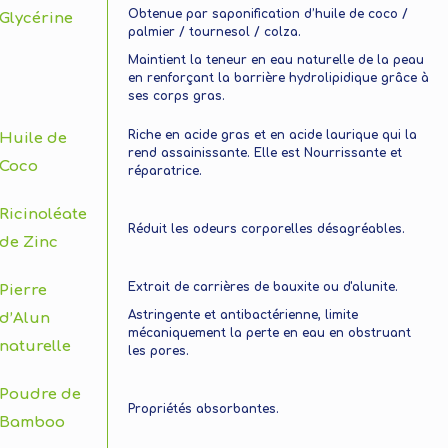
Obtenue par saponification d’huile de coco /
Glycérine
palmier / tournesol / colza.
Maintient la teneur en eau naturelle de la peau
en renforçant la barrière hydrolipidique grâce à
ses corps gras.
Riche en acide gras et en acide laurique qui la
Huile de
rend assainissante. Elle est Nourrissante et
Coco
réparatrice.
Ricinoléate
Réduit les odeurs corporelles désagréables.
de Zinc
Extrait de carrières de bauxite ou d'alunite.
Pierre
Astringente et antibactérienne, limite
d’Alun
mécaniquement la perte en eau en obstruant
naturelle
les pores.
Poudre de
Propriétés absorbantes.
Bamboo