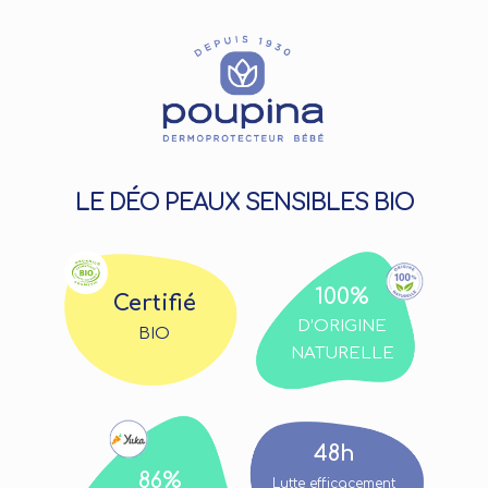
LE DÉO PEAUX SENSIBLES BIO
100%
Certifié
D’ORIGINE
BIO
NATURELLE
48h
86%
Lutte efficacement