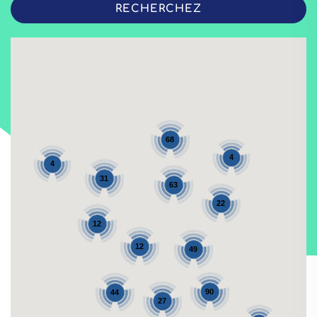
68
4
4
31
63
22
12
12
49
90
44
27