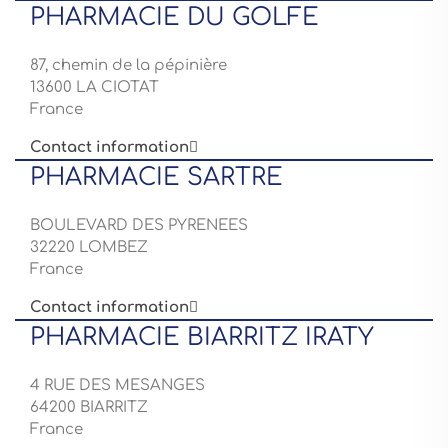
PHARMACIE DU GOLFE
87, chemin de la pépinière
13600 LA CIOTAT
France
Contact information

PHARMACIE SARTRE
BOULEVARD DES PYRENEES
32220 LOMBEZ
France
Contact information

PHARMACIE BIARRITZ IRATY
4 RUE DES MESANGES
64200 BIARRITZ
France