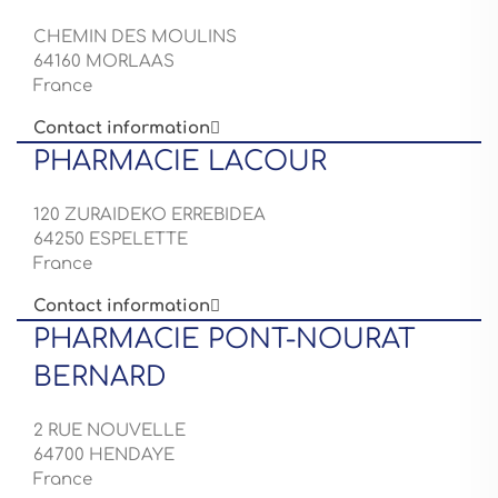
CHEMIN DES MOULINS
64160 MORLAAS
France
Contact information

PHARMACIE LACOUR
120 ZURAIDEKO ERREBIDEA
64250 ESPELETTE
France
Contact information

PHARMACIE PONT-NOURAT
BERNARD
2 RUE NOUVELLE
64700 HENDAYE
France