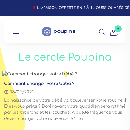
🌟 LIVRAISON OFFERTE EN 2 À 4 JOURS OUVRÉS DÈS 
0
Le cercle Poupina
Comment changer votre bébé ?
03/09/2021
La naissance de votre bébé va bouleverser votre routine !!
Êtes-vous prêts ? Dorénavant votre quotidien sera rythmé
par les biberons et les couches. À quelle fréquence vous
devez changer votre nouveau-né ? La...