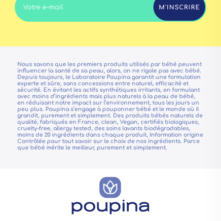
M'INSCRIRE
Nous savons que les premiers produits utilisés par bébé peuvent
influencer la santé de sa peau, alors, on ne rigole pas avec bébé.
Depuis toujours, le Laboratoire Poupina garantit une formulation
experte et sûre, sans concessions entre naturel, efficacité et
sécurité. En évitant les actifs synthétiques irritants, en formulant
avec moins d’ingrédients mais plus naturels à la peau de bébé,
en réduisant notre impact sur l’environnement, tous les jours un
peu plus. Poupina s’engage à pouponner bébé et le monde où il
grandit, purement et simplement. Des produits bébés naturels de
qualité, fabriqués en France, clean, Vegan, certifiés biologiques,
cruelty-free, allergy tested, des soins lavants biodégradables,
moins de 20 ingrédients dans chaque produit, Information origine
Contrôlée pour tout savoir sur le choix de nos ingrédients. Parce
que bébé mérite le meilleur, purement et simplement.