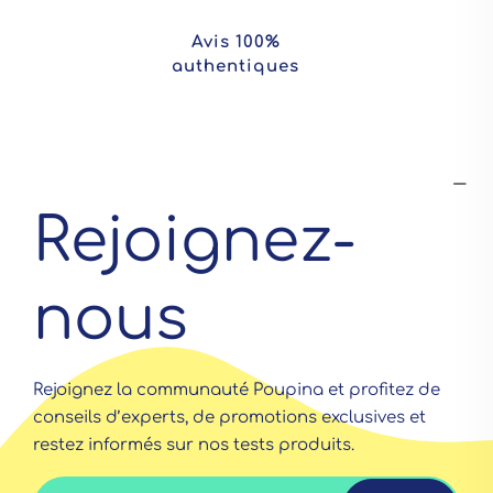
Avis 100%
authentiques
Rejoignez-
nous
Rejoignez la communauté Poupina et profitez de
conseils d’experts, de promotions exclusives et
restez informés sur nos tests produits.